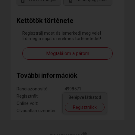
Kettőtök története
Regisztrálj most és ismerkedj meg vele!
Írd meg a saját szerelmes történetedet!
Megtalálom a párom
További információk
Randiazonosító:
4998571
Regisztrált:
Belépve láthatod
Online volt:
Regisztrálok
Olvasatlan üzenetei: