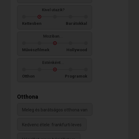
Kivel utazik?
Kettesben
Barátokkal
Moziban...
Művészfilmek
Hollywood
Esténként...
Otthon
Programok
Otthona
Meleg és barátságos otthona van
Kedvenc étele: frankfurti leves