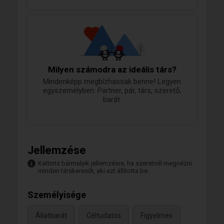
Milyen számodra az ideális társ?
Mindenképp megbízhassak benne! Legyen
egyszemélyben: Partner, pár, társ, szerető,
barát.
Jellemzése
Kattints bármelyik jellemzésre, ha szeretnél megnézni
minden társkeresőt, aki ezt állította be.
Személyisége
Állatbarát
Céltudatos
Figyelmes