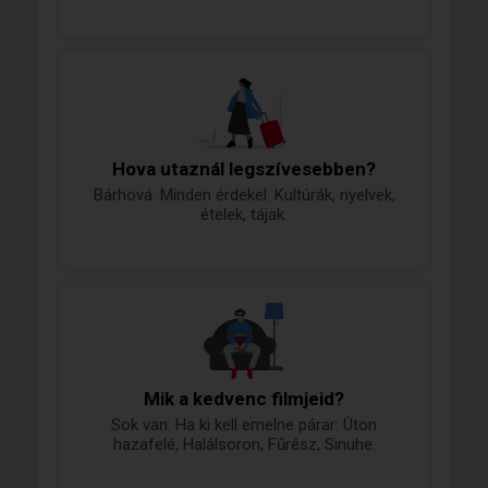
Hova utaznál legszívesebben?
Bárhová. Minden érdekel. Kultúrák, nyelvek,
ételek, tájak.
Mik a kedvenc filmjeid?
Sok van. Ha ki kell emelne párar: Úton
hazafelé, Halálsoron, Fűrész, Sinuhe.