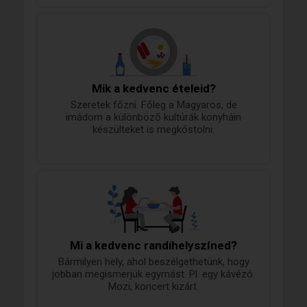
Mik a kedvenc ételeid?
Szeretek főzni. Főleg a Magyaros, de
imádom a különböző kultúrák konyháin
készülteket is megkóstolni.
Mi a kedvenc randihelyszíned?
Bármilyen hely, ahol beszélgethetünk, hogy
jobban megismerjük egymást. Pl. egy kávézó.
Mozi, koncert kizárt.