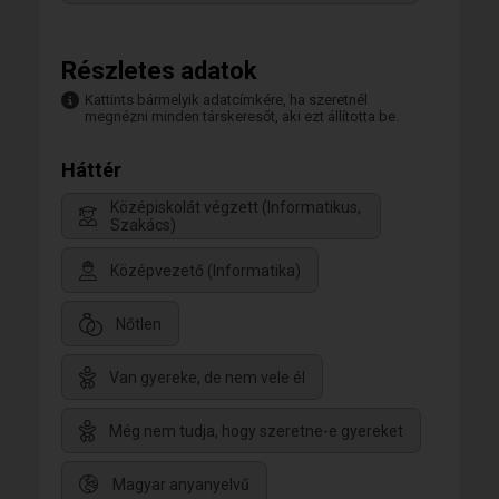
Részletes adatok
Kattints bármelyik adatcímkére, ha szeretnél
megnézni minden társkeresőt, aki ezt állította be.
Háttér
Középiskolát végzett (Informatikus,
Szakács)
Középvezető (Informatika)
Nőtlen
Van gyereke, de nem vele él
Még nem tudja, hogy szeretne-e gyereket
Magyar anyanyelvű