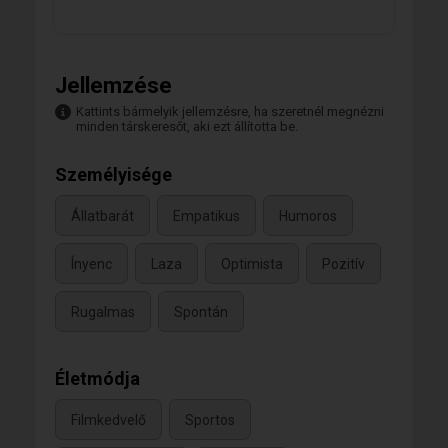
Jellemzése
Kattints bármelyik jellemzésre, ha szeretnél megnézni
minden társkeresőt, aki ezt állította be.
Személyisége
Állatbarát
Empatikus
Humoros
Ínyenc
Laza
Optimista
Pozitív
Rugalmas
Spontán
Életmódja
Filmkedvelő
Sportos