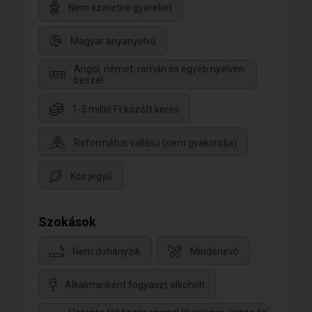
Nem szeretne gyereket
Magyar anyanyelvű
Angol, német, román és egyéb nyelven
beszél
1-3 millió Ft között keres
Református vallású (nem gyakorolja)
Kos jegyű
Szokások
Nem dohányzik
Mindenevő
Alkalmanként fogyaszt alkoholt