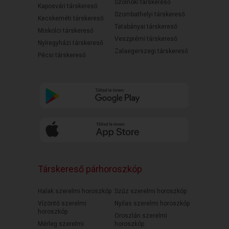
Szolnoki társkereső
Kaposvári társkereső
Szombathelyi társkereső
Kecskeméti társkereső
Tatabányai társkereső
Miskolci társkereső
Veszprémi társkereső
Nyíregyházi társkereső
Zalaegerszegi társkereső
Pécsi társkereső
Társkereső párhoroszkóp
Halak szerelmi horoszkóp
Szűz szerelmi horoszkóp
Vízöntő szerelmi
Nyilas szerelmi horoszkóp
horoszkóp
Oroszlán szerelmi
Mérleg szerelmi
horoszkóp