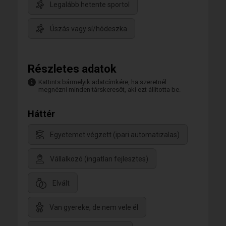
Legalább hetente sportol
Úszás vagy sí/hódeszka
Részletes adatok
Kattints bármelyik adatcímkére, ha szeretnél
megnézni minden társkeresőt, aki ezt állította be.
Háttér
Egyetemet végzett (ipari automatizalas)
Vállalkozó (ingatlan fejlesztes)
Elvált
Van gyereke, de nem vele él