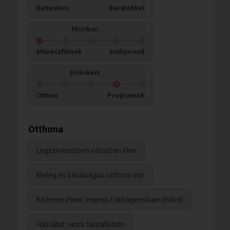
Kettesben
Barátokkal
Moziban...
Művészfilmek
Hollywood
Esténként...
Otthon
Programok
Otthona
Legszívesebben városban élne
Meleg és barátságos otthona van
Kedvenc étele: scampi fokhagymásan chilivel
Háziállat: nincs háziállatom