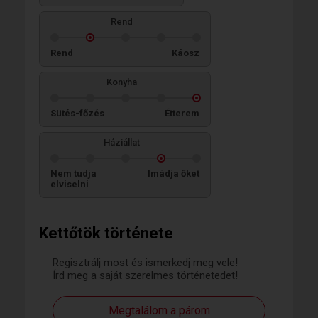
Rend
Rend
Káosz
Konyha
Sütés-főzés
Étterem
Háziállat
Nem tudja
Imádja őket
elviselni
Kettőtök története
Regisztrálj most és ismerkedj meg vele!
Írd meg a saját szerelmes történetedet!
Megtalálom a párom