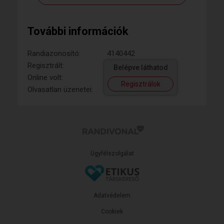
További információk
Randiazonosító:
4140442
Regisztrált:
Belépve láthatod
Online volt:
Regisztrálok
Olvasatlan üzenetei:
Ügyfélszolgálat
Adatvédelem
Cookiek