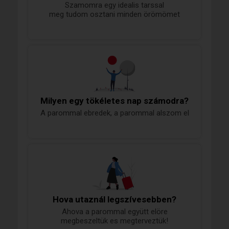
Szamomra egy idealis tarssal
meg tudom osztani minden örömömet
Milyen egy tökéletes nap számodra?
A parommal ebredek, a parommal alszom el
Hova utaznál legszívesebben?
Ahova a parommal együtt elöre
megbeszeltük es megterveztük!