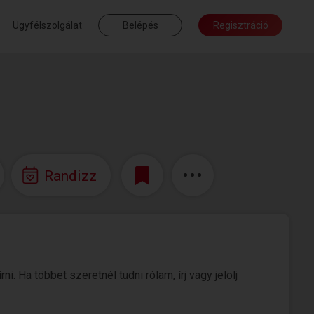
Ügyfélszolgálat
Belépés
Regisztráció
Randizz
 Ha többet szeretnél tudni rólam, írj vagy jelölj