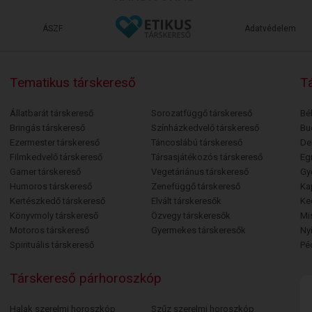
ÁSZF
Adatvédelem
Tematikus társkereső
Tá
Állatbarát társkereső
Sorozatfüggő társkereső
Bé
Bringás társkereső
Színházkedvelő társkereső
Bu
Ezermester társkereső
Táncoslábú társkereső
De
Filmkedvelő társkereső
Társasjátékozós társkereső
Egr
Gamer társkereső
Vegetáriánus társkereső
Gy
Humoros társkereső
Zenefüggő társkereső
Ka
Kertészkedő társkereső
Elvált társkeresők
Ke
Könyvmoly társkereső
Özvegy társkeresők
Mi
Motoros társkereső
Gyermekes társkeresők
Ny
Spirituális társkereső
Pé
Társkereső párhoroszkóp
Halak szerelmi horoszkóp
Szűz szerelmi horoszkóp