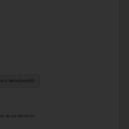
re a lakhelyemtől
 aki ezt állította be.