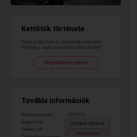
Kettőtök története
Regisztrálj most és ismerkedj meg vele!
Írd meg a saját szerelmes történetedet!
Megtalálom a párom
További információk
Randiazonosító:
4176913
Regisztrált:
Belépve láthatod
Online volt:
Regisztrálok
Olvasatlan üzenetei: