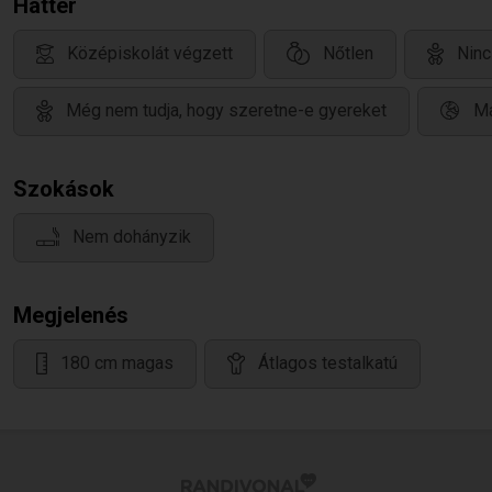
Háttér
Középiskolát végzett
Nőtlen
Ninc
Még nem tudja, hogy szeretne-e gyereket
Ma
Szokások
Nem dohányzik
Megjelenés
180 cm magas
Átlagos testalkatú