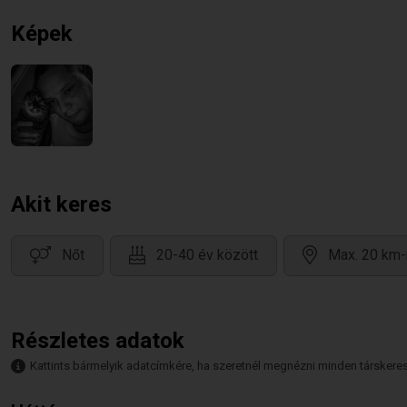
Képek
Akit keres
Nőt
20-40 év között
Max. 20 km-
Részletes adatok
Kattints bármelyik adatcímkére, ha szeretnél megnézni minden társkeresőt,