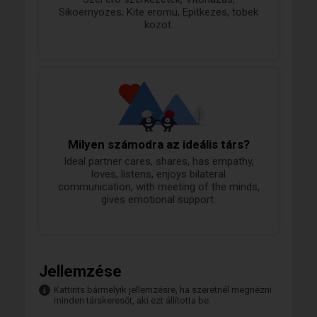
Sikoernyozes, Kite eromu, Epitkezes, tobek
kozot.
Milyen számodra az ideális társ?
Ideal partner cares, shares, has empathy,
loves, listens, enjoys bilateral
communication, with meeting of the minds,
gives emotional support.
Jellemzése
Kattints bármelyik jellemzésre, ha szeretnél megnézni
minden társkeresőt, aki ezt állította be.