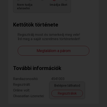
Nem tudja
Imádja őket
elviselni
Kettőtök története
Regisztrálj most és ismerkedj meg vele!
Írd meg a saját szerelmes történetedet!
Megtalálom a párom
További információk
Randiazonosító:
4541003
Regisztrált:
Belépve láthatod
Online volt:
Regisztrálok
Olvasatlan üzenetei: