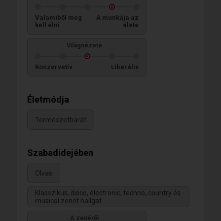
Valamiből meg
A munkája az
kell élni
élete
Világnézete
Konzervatív
Liberális
Életmódja
Természetbarát
Szabadidejében
Olvas
Klasszikus, disco, electronic, techno, country és
musical zenét hallgat
A zenéről