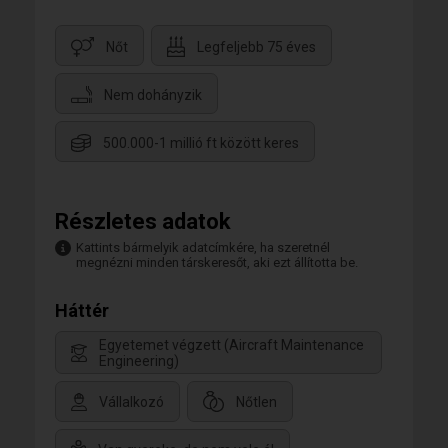
Nőt
Legfeljebb 75 éves
Nem dohányzik
500.000-1 millió ft között keres
Részletes adatok
Kattints bármelyik adatcímkére, ha szeretnél
megnézni minden társkeresőt, aki ezt állította be.
Háttér
Egyetemet végzett (Aircraft Maintenance
Engineering)
Vállalkozó
Nőtlen