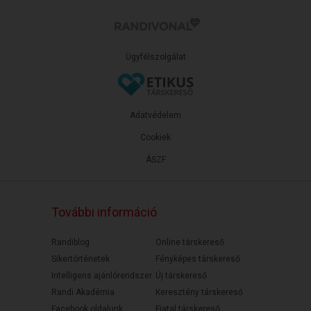
Ügyfélszolgálat
Adatvédelem
Cookiek
ÁSZF
További információ
Randiblog
Online társkereső
Sikertörténetek
Fényképes társkereső
Intelligens ajánlórendszer
Új társkereső
Randi Akadémia
Keresztény társkereső
Facebook oldalunk
Fiatal társkereső