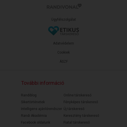
Ügyfélszolgálat
Adatvédelem
Cookiek
ÁSZF
További információ
Randiblog
Online társkereső
Sikertörténetek
Fényképes társkereső
Intelligens ajánlórendszer
Új társkereső
Randi Akadémia
Keresztény társkereső
Facebook oldalunk
Fiatal társkereső