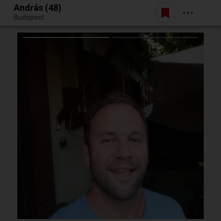
András (48)
Belépés
Budapest
Egy jó randiból bármi lehet.