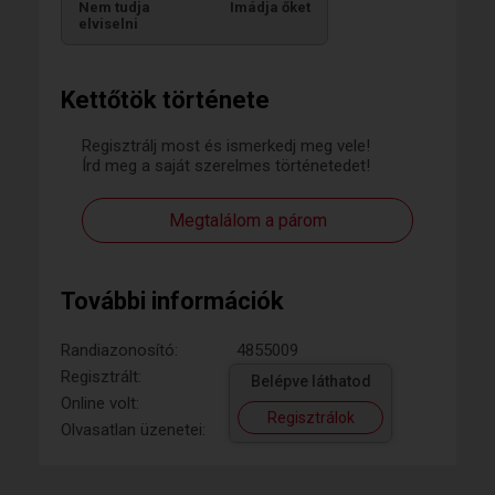
Nem tudja
Imádja őket
elviselni
Kettőtök története
Regisztrálj most és ismerkedj meg vele!
Írd meg a saját szerelmes történetedet!
Megtalálom a párom
További információk
Randiazonosító:
4855009
Regisztrált:
Belépve láthatod
Online volt:
Regisztrálok
Olvasatlan üzenetei: