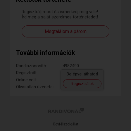
Regisztrálj most és ismerkedj meg vele!
Írd meg a saját szerelmes történetedet!
Megtalálom a párom
További információk
Randiazonosító:
4982490
Regisztrált:
Belépve láthatod
Online volt:
Regisztrálok
Olvasatlan üzenetei:
Ügyfélszolgálat