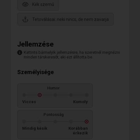
Kék szemű
Tetoválásai: neki nincs, de nem zavarja
Jellemzése
Kattints bármelyik jellemzésre, ha szeretnél megnézni
minden társkeresőt, aki ezt állította be.
Személyisége
Humor
Vicces
Komoly
Pontosság
Mindig késik
Korábban
érkezik