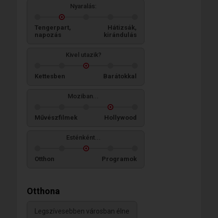
Nyaralás:
Tengerpart,
Hátizsák,
napozás
kirándulás
Kivel utazik?
Kettesben
Barátokkal
Moziban...
Művészfilmek
Hollywood
Esténként...
Otthon
Programok
Otthona
Legszívesebben városban élne