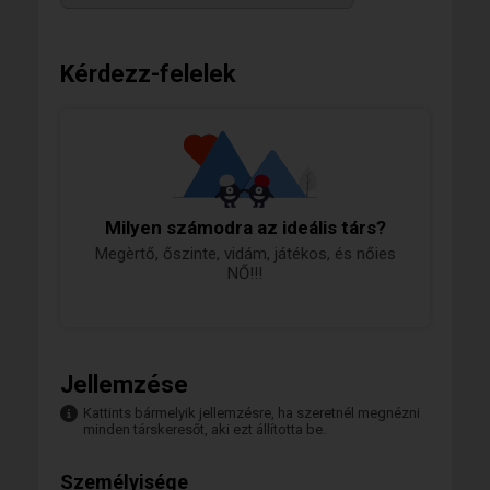
Kérdezz-felelek
Milyen számodra az ideális társ?
Megèrtő, őszinte, vidám, játékos, és nőies
NŐ!!!
Jellemzése
Kattints bármelyik jellemzésre, ha szeretnél megnézni
minden társkeresőt, aki ezt állította be.
Személyisége