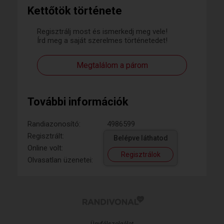
Kettőtök története
Regisztrálj most és ismerkedj meg vele!
Írd meg a saját szerelmes történetedet!
Megtalálom a párom
További információk
Randiazonosító:
4986599
Regisztrált:
Belépve láthatod
Online volt:
Regisztrálok
Olvasatlan üzenetei:
Ügyfélszolgálat