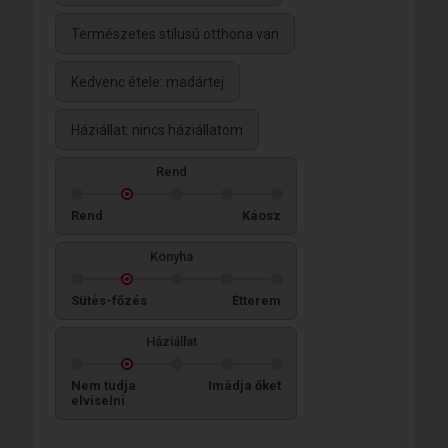
Természetes stílusú otthona van
Kedvenc étele: madártej
Háziállat: nincs háziállatom
Rend
Rend
Káosz
Konyha
Sütés-főzés
Étterem
Háziállat
Nem tudja
Imádja őket
elviselni