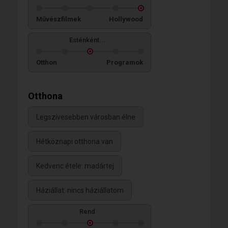
Művészfilmek
Hollywood
Esténként...
Otthon
Programok
Otthona
Legszívesebben városban élne
Hétköznapi otthona van
Kedvenc étele: madártej
Háziállat: nincs háziállatom
Rend