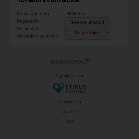
Randiazonosító:
4386655
Regisztrált:
Belépve láthatod
Online volt:
Regisztrálok
Olvasatlan üzenetei:
Ügyfélszolgálat
Adatvédelem
Cookiek
ÁSZF