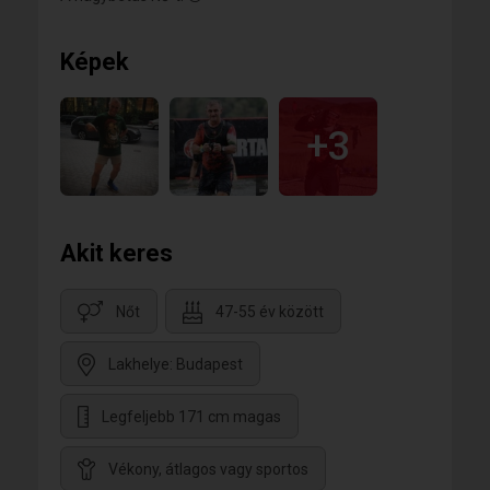
Képek
+3
Akit keres
Nőt
47-55 év között
Lakhelye: Budapest
Legfeljebb 171 cm magas
Vékony, átlagos vagy sportos