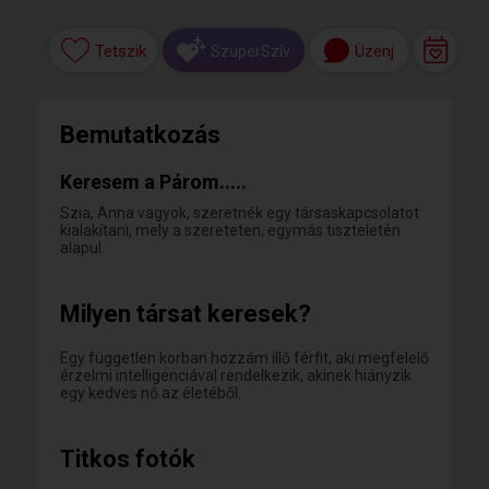
Tetszik
Üzenj
SzuperSzív
Bemutatkozás
Keresem a Párom.....
Szia, Anna vagyok, szeretnék egy társaskapcsolatot
kialakítani, mely a szereteten, egymás tiszteletén
alapul.
Milyen társat keresek?
Egy független korban hozzám illő férfit, aki megfelelő
érzelmi intelligenciával rendelkezik, akinek hiányzik
egy kedves nő az életéből.
Titkos fotók