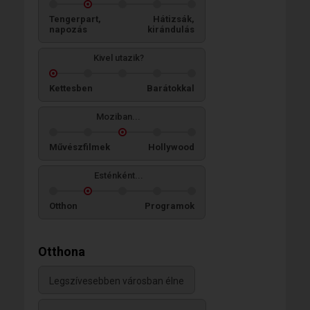
Tengerpart,
Hátizsák,
napozás
kirándulás
Kivel utazik?
Kettesben
Barátokkal
Moziban...
Művészfilmek
Hollywood
Esténként...
Otthon
Programok
Otthona
Legszívesebben városban élne