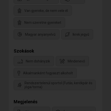
Van gyereke, de nem vele él
Nem szeretne gyereket
Magyar anyanyelvű
Ikrek jegyű
Szokások
Nem dohányzik
Mindenevő
Alkalmanként fogyaszt alkoholt
Rendszertelenül sportol (Futás, kerékpár és
jóga/torna)
Megjelenés