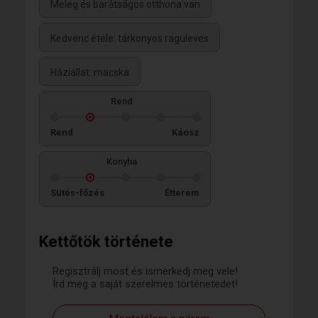
Meleg és barátságos otthona van
Kedvenc étele: tárkonyos raguleves
Háziállat: macska
Rend
Rend
Káosz
Konyha
Sütés-főzés
Étterem
Kettőtök története
Regisztrálj most és ismerkedj meg vele!
Írd meg a saját szerelmes történetedet!