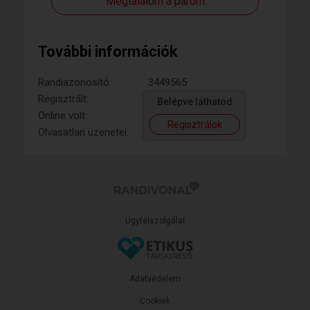
Megtalálom a párom
További információk
Randiazonosító:
3449565
Regisztrált:
Belépve láthatod
Online volt:
Regisztrálok
Olvasatlan üzenetei:
Ügyfélszolgálat
Adatvédelem
Cookiek