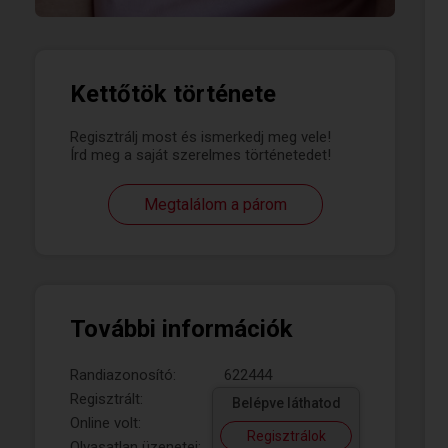
Kettőtök története
Regisztrálj most és ismerkedj meg vele!
Írd meg a saját szerelmes történetedet!
Megtalálom a párom
További információk
Randiazonosító:
622444
Regisztrált:
Belépve láthatod
Online volt:
Regisztrálok
Olvasatlan üzenetei: