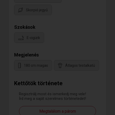
Skorpió jegyű
Szokások
E-cigizik
Megjelenés
180 cm magas
Átlagos testalkatú
Kettőtök története
Regisztrálj most és ismerkedj meg vele!
Írd meg a saját szerelmes történetedet!
Megtalálom a párom