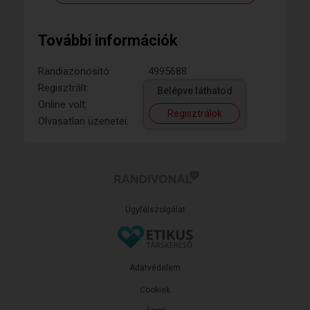
További információk
Randiazonosító:
4995688
Regisztrált:
Belépve láthatod
Online volt:
Regisztrálok
Olvasatlan üzenetei:
Ügyfélszolgálat
Adatvédelem
Cookiek