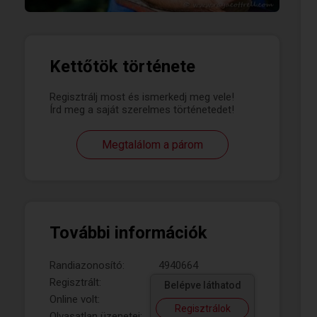
Kettőtök története
Regisztrálj most és ismerkedj meg vele!
Írd meg a saját szerelmes történetedet!
Megtalálom a párom
További információk
Randiazonosító:
4940664
Regisztrált:
Belépve láthatod
Online volt:
Regisztrálok
Olvasatlan üzenetei: