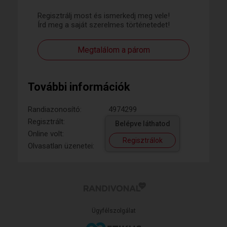
Regisztrálj most és ismerkedj meg vele!
Írd meg a saját szerelmes történetedet!
Megtalálom a párom
További információk
Randiazonosító:
4974299
Regisztrált:
Belépve láthatod
Online volt:
Regisztrálok
Olvasatlan üzenetei:
Ügyfélszolgálat