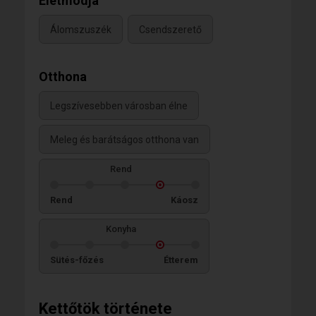
Életmódja
Álomszuszék
Csendszerető
Otthona
Legszívesebben városban élne
Meleg és barátságos otthona van
Rend
Rend
Káosz
Konyha
Sütés-főzés
Étterem
Kettőtök története