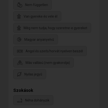
Nem független
Van gyereke és vele él
Még nem tudja, hogy szeretne-e gyereket
Magyar anyanyelvű
Angol és szerb/horvát nyelven beszél
Más vallású (nem gyakorolja)
Nyilas jegyű
Szokások
Néha dohányzik