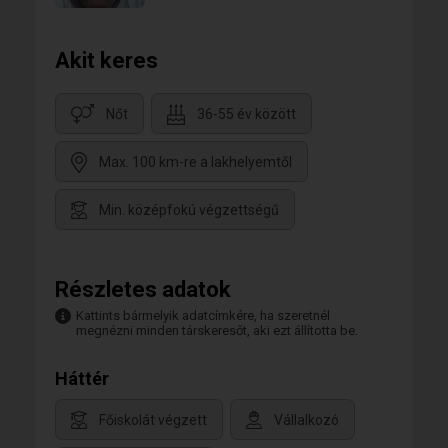
Akit keres
Nőt
36-55 év között
Max. 100 km-re a lakhelyemtől
Min. középfokú végzettségű
Részletes adatok
Kattints bármelyik adatcímkére, ha szeretnél
megnézni minden társkeresőt, aki ezt állította be.
Háttér
Főiskolát végzett
Vállalkozó