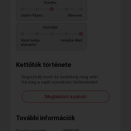
Konyha
Sütés-főzés
Étterem
Háziállat
Nem tudja
Imádja őket
elviselni
Kettőtök története
Regisztrálj most és ismerkedj meg vele!
Írd meg a saját szerelmes történetedet!
Megtalálom a párom
További információk