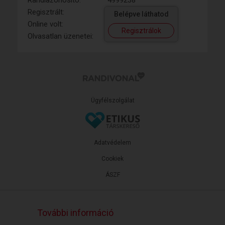
Randiazonosító:
4999238
Regisztrált:
Belépve láthatod
Online volt:
Regisztrálok
Olvasatlan üzenetei:
Ügyfélszolgálat
Adatvédelem
Cookiek
ÁSZF
További információ