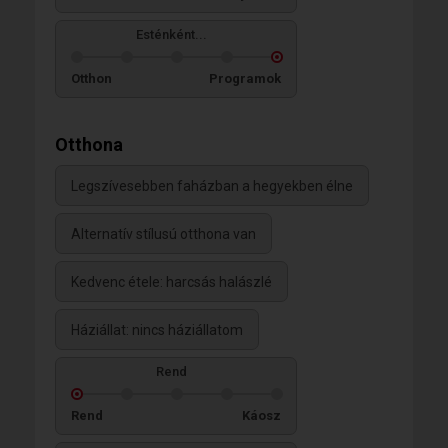
Esténként...
Otthon
Programok
Otthona
Legszívesebben faházban a hegyekben élne
Alternatív stílusú otthona van
Kedvenc étele: harcsás halászlé
Háziállat: nincs háziállatom
Rend
Rend
Káosz