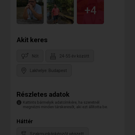
+4
Akit keres
Nőt
24-55 év között
Lakhelye: Budapest
Részletes adatok
Kattints bármelyik adatcímkére, ha szeretnél
megnézni minden társkeresőt, aki ezt állította be.
Háttér
Szakmunkásképzőt végzett