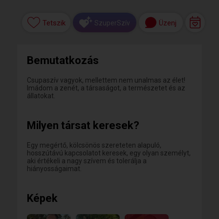
Tetszik
Üzenj
SzuperSzív
Bemutatkozás
Csupaszív vagyok, mellettem nem unalmas az élet!
Imádom a zenét, a társaságot, a természetet és az
állatokat.
Milyen társat keresek?
Egy megértő, kölcsönös szereteten alapuló,
hosszútávú kapcsolatot keresek, egy olyan személyt,
aki értékeli a nagy szívem és tolerálja a
hiányosságaimat.
Képek