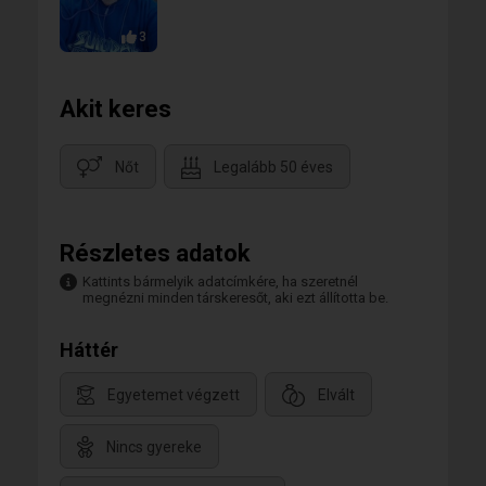
3
Akit keres
Nőt
Legalább 50 éves
Részletes adatok
Kattints bármelyik adatcímkére, ha szeretnél
megnézni minden társkeresőt, aki ezt állította be.
Háttér
Egyetemet végzett
Elvált
Nincs gyereke