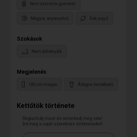
Nem szeretne gyereket
Magyar anyanyelvű
Rák jegyű
Szokások
Nem dohányzik
Megjelenés
180 cm magas
Átlagos testalkatú
Kettőtök története
Regisztrálj most és ismerkedj meg vele!
Írd meg a saját szerelmes történetedet!