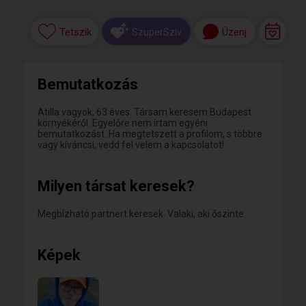
Tetszik
Üzenj
SzuperSzív
Bemutatkozás
Atilla vagyok, 63 éves. Társam keresem Budapest
környékéről. Egyelőre nem írtam egyéni
bemutatkozást. Ha megtetszett a profilom, s többre
vagy kíváncsi, vedd fel velem a kapcsolatot!
Milyen társat keresek?
Megbízható partnert keresek. Valaki, aki őszinte.
Képek