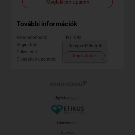
Megtalálom a párom
További információk
Randiazonosító:
4911892
Regisztrált:
Belépve láthatod
Online volt:
Regisztrálok
Olvasatlan üzenetei:
Ügyfélszolgálat
Adatvédelem
Cookiek