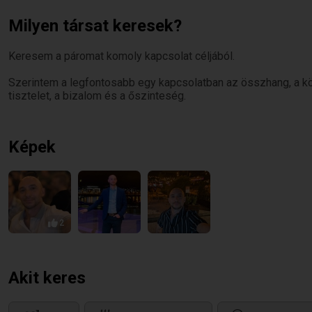
Milyen társat keresek?
Keresem a páromat komoly kapcsolat céljából.
Szerintem a legfontosabb egy kapcsolatban az összhang, a kö
tisztelet, a bizalom és a őszinteség.
Képek
2
Akit keres