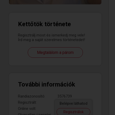
Kettőtök története
Regisztrálj most és ismerkedj meg vele!
Írd meg a saját szerelmes történetedet!
Megtalálom a párom
További információk
Randiazonosító:
3576739
Regisztrált:
Belépve láthatod
Online volt:
Regisztrálok
Olvasatlan üzenetei: