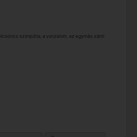
lcsönös szimpátia, a vonzalom, az egymás iránti