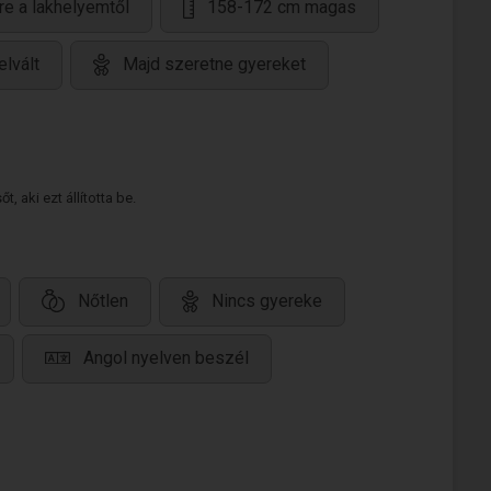
re a lakhelyemtől
158-172 cm magas
elvált
Majd szeretne gyereket
 aki ezt állította be.
Nőtlen
Nincs gyereke
Angol nyelven beszél