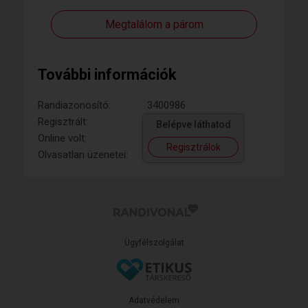
Megtalálom a párom
További információk
Randiazonosító:
3400986
Regisztrált:
Belépve láthatod
Online volt:
Regisztrálok
Olvasatlan üzenetei:
Ügyfélszolgálat
Adatvédelem