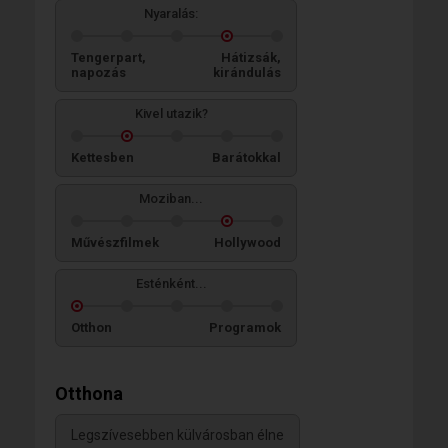
Nyaralás:
Tengerpart,
Hátizsák,
napozás
kirándulás
Kivel utazik?
Kettesben
Barátokkal
Moziban...
Művészfilmek
Hollywood
Esténként...
Otthon
Programok
Otthona
Legszívesebben külvárosban élne