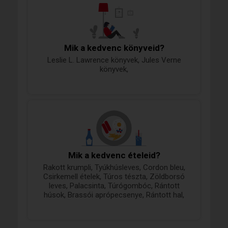
Mik a kedvenc könyveid?
Leslie L. Lawrence könyvek, Jules Verne
könyvek,
Mik a kedvenc ételeid?
Rakott krumpli, Tyúkhúsleves, Cordon bleu,
Csirkemell ételek, Túros tészta, Zöldborsó
leves, Palacsinta, Túrógombóc, Rántott
húsok, Brassói aprópecsenye, Rántott hal,