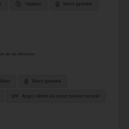
k
Hajadon
Nincs gyereke
 aki ezt állította be.
őtlen
Nincs gyereke
Angol, német és orosz nyelven beszél