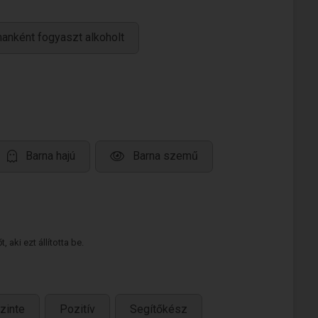
anként fogyaszt alkoholt
Barna hajú
Barna szemű
 aki ezt állította be.
zinte
Pozitív
Segítőkész