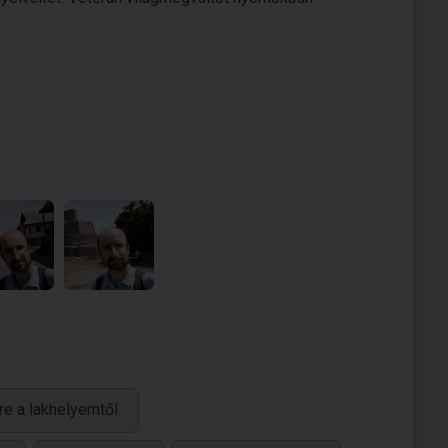
re a lakhelyemtől