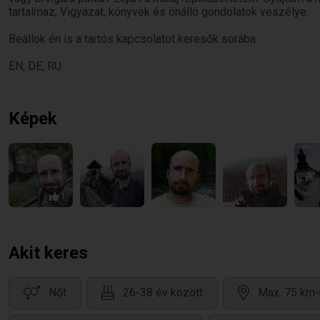
tartalmaz, Vigyázat, könyvek és önálló gondolatok veszélye.
Beállok én is a tartós kapcsolatot keresők sorába.
EN, DE, RU
Képek
1
Akit keres
Nőt
26-38 év között
Max. 75 km-