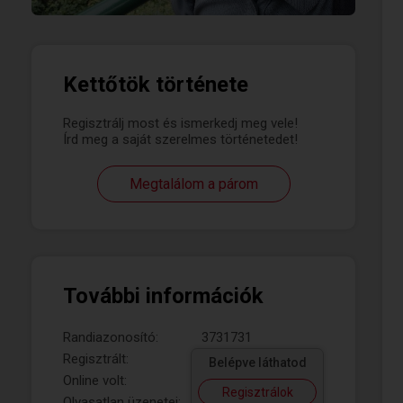
Kettőtök története
Regisztrálj most és ismerkedj meg vele!
Írd meg a saját szerelmes történetedet!
Megtalálom a párom
További információk
Randiazonosító:
3731731
Regisztrált:
Belépve láthatod
Online volt:
Regisztrálok
Olvasatlan üzenetei: