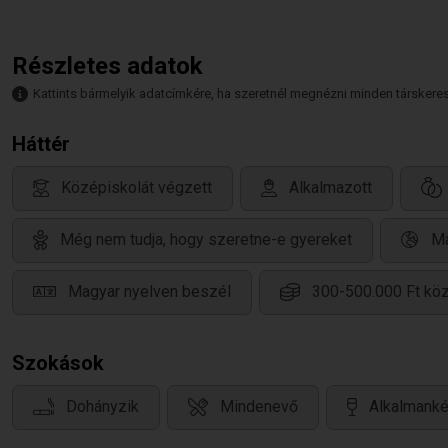
Részletes adatok
Kattints bármelyik adatcímkére, ha szeretnél megnézni minden társkeresőt,
Háttér
Középiskolát végzett
Alkalmazott
Még nem tudja, hogy szeretne-e gyereket
Ma
Magyar nyelven beszél
300-500.000 Ft köz
Szokások
Dohányzik
Mindenevő
Alkalmanké