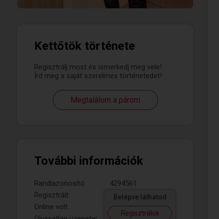
Kettőtök története
Regisztrálj most és ismerkedj meg vele!
Írd meg a saját szerelmes történetedet!
Megtalálom a párom
További információk
Randiazonosító:
4294561
Regisztrált:
Belépve láthatod
Online volt:
Regisztrálok
Olvasatlan üzenetei: