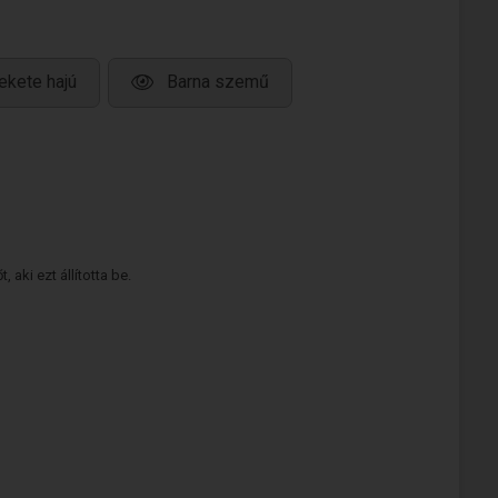
ekete hajú
Barna szemű
 aki ezt állította be.