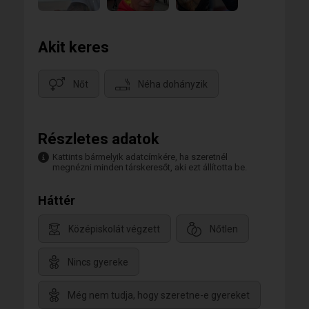
Akit keres
Nőt
Néha dohányzik
Részletes adatok
Kattints bármelyik adatcímkére, ha szeretnél
megnézni minden társkeresőt, aki ezt állította be.
Háttér
Középiskolát végzett
Nőtlen
Nincs gyereke
Még nem tudja, hogy szeretne-e gyereket