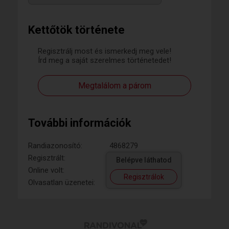
Kettőtök története
Regisztrálj most és ismerkedj meg vele!
Írd meg a saját szerelmes történetedet!
Megtalálom a párom
További információk
Randiazonosító:
4868279
Regisztrált:
Belépve láthatod
Online volt:
Regisztrálok
Olvasatlan üzenetei: