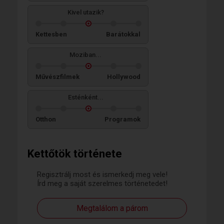
Kivel utazik?
Kettesben
Barátokkal
Moziban...
Művészfilmek
Hollywood
Esténként...
Otthon
Programok
Kettőtök története
Regisztrálj most és ismerkedj meg vele!
Írd meg a saját szerelmes történetedet!
Megtalálom a párom