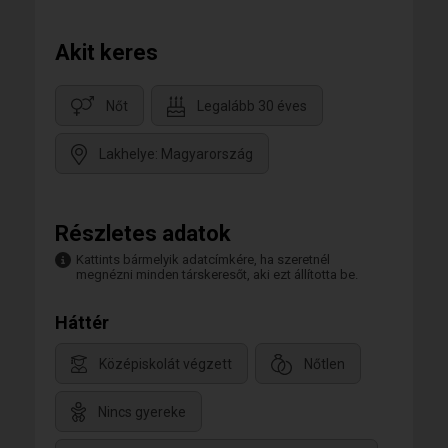
Akit keres
Nőt
Legalább 30 éves
Lakhelye: Magyarország
Részletes adatok
Kattints bármelyik adatcímkére, ha szeretnél
megnézni minden társkeresőt, aki ezt állította be.
Háttér
Középiskolát végzett
Nőtlen
Nincs gyereke