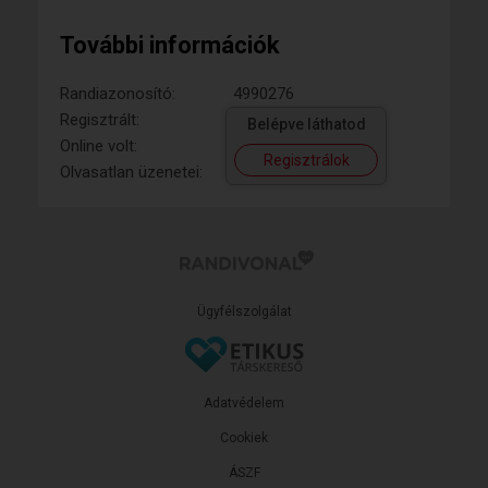
További információk
Randiazonosító:
4990276
Regisztrált:
Belépve láthatod
Online volt:
Regisztrálok
Olvasatlan üzenetei:
Ügyfélszolgálat
Adatvédelem
Cookiek
ÁSZF