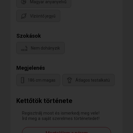
Magyar anyanyelvű
Vízöntő jegyű
Szokások
Nem dohányzik
Megjelenés
186 cm magas
Átlagos testalkatú
Kettőtök története
Regisztrálj most és ismerkedj meg vele!
Írd meg a saját szerelmes történetedet!