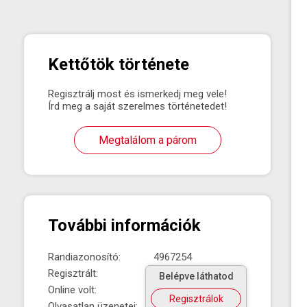
Kettőtök története
Regisztrálj most és ismerkedj meg vele!
Írd meg a saját szerelmes történetedet!
Megtalálom a párom
További információk
Randiazonosító:
4967254
Regisztrált:
Belépve láthatod
Online volt:
Regisztrálok
Olvasatlan üzenetei: