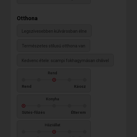
Otthona
Legszívesebben külvárosban élne
Természetes stílusú otthona van
Kedvenc étele: scampi fokhagymásan chilivel
Rend
Rend
Káosz
Konyha
Sütés-főzés
Étterem
Háziállat