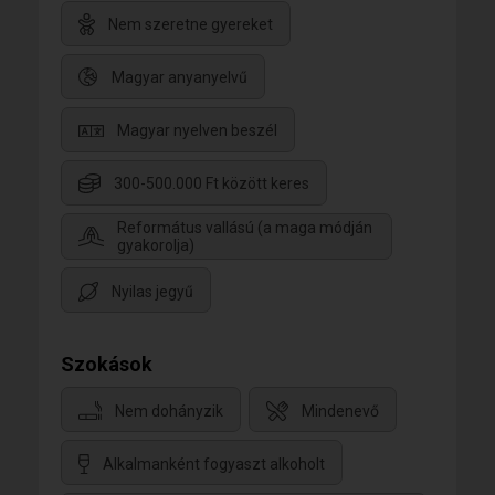
Nem szeretne gyereket
Magyar anyanyelvű
Magyar nyelven beszél
300-500.000 Ft között keres
Református vallású (a maga módján
gyakorolja)
Nyilas jegyű
Szokások
Nem dohányzik
Mindenevő
Alkalmanként fogyaszt alkoholt