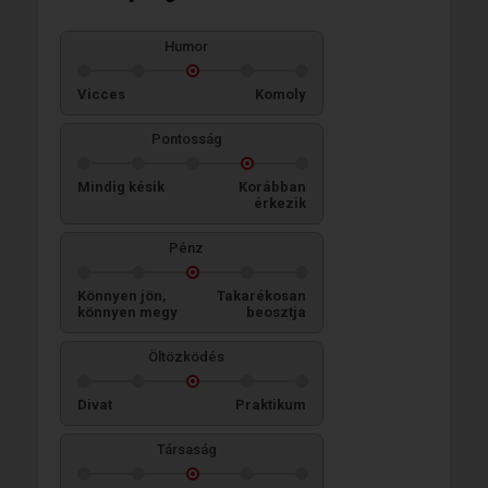
Humor
Vicces
Komoly
Pontosság
Mindig késik
Korábban
érkezik
Pénz
Könnyen jön,
Takarékosan
könnyen megy
beosztja
Öltözködés
Divat
Praktikum
Társaság