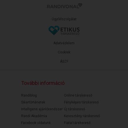
Ügyfélszolgálat
Adatvédelem
Cookiek
ÁSZF
További információ
Randiblog
Online társkereső
Sikertörténetek
Fényképes társkereső
Intelligens ajánlórendszer
Új társkereső
Randi Akadémia
Keresztény társkereső
Facebook oldalunk
Fiatal társkereső