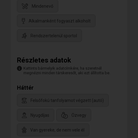
Mindenevő
Alkalmanként fogyaszt alkoholt
Rendszertelenül sportol
Részletes adatok
Kattints bármelyik adatcímkére, ha szeretnél
megnézni minden társkeresőt, aki ezt állította be.
Háttér
Felsőfokú tanfolyamot végzett (autó)
Nyugdíjas
Özvegy
Van gyereke, de nem vele él