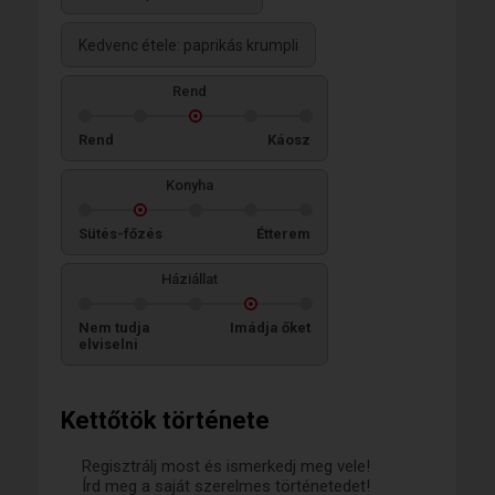
Kedvenc étele: paprikás krumpli
Rend
Rend
Káosz
Konyha
Sütés-főzés
Étterem
Háziállat
Nem tudja
Imádja őket
elviselni
Kettőtök története
Regisztrálj most és ismerkedj meg vele!
Írd meg a saját szerelmes történetedet!