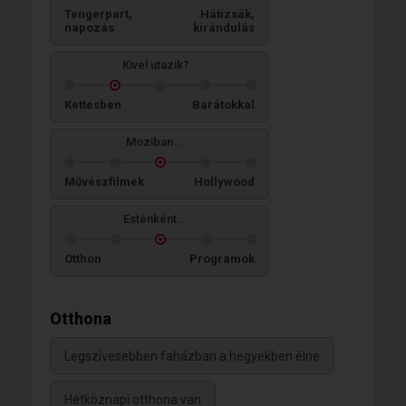
Tengerpart,
Hátizsák,
napozás
kirándulás
Kivel utazik?
Kettesben
Barátokkal
Moziban...
Művészfilmek
Hollywood
Esténként...
Otthon
Programok
Otthona
Legszívesebben faházban a hegyekben élne
Hétköznapi otthona van