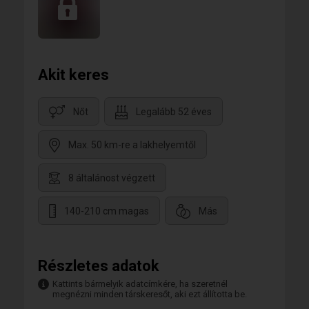
Akit keres
Nőt
Legalább 52 éves
Max. 50 km-re a lakhelyemtől
8 általánost végzett
140-210 cm magas
Más
Részletes adatok
Kattints bármelyik adatcímkére, ha szeretnél
megnézni minden társkeresőt, aki ezt állította be.