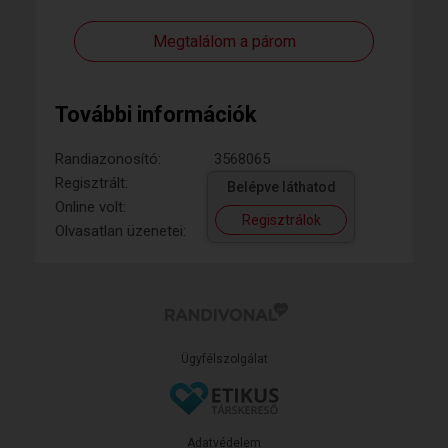
Megtalálom a párom
További információk
Randiazonosító:
3568065
Regisztrált:
Belépve láthatod
Online volt:
Regisztrálok
Olvasatlan üzenetei:
Ügyfélszolgálat
Adatvédelem