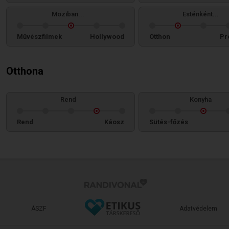
Moziban...
Esténként...
Művészfilmek
Hollywood
Otthon
Pr
Otthona
Rend
Konyha
Rend
Káosz
Sütés-főzés
ÁSZF
Adatvédelem