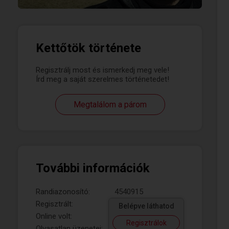
Kettőtök története
Regisztrálj most és ismerkedj meg vele!
Írd meg a saját szerelmes történetedet!
Megtalálom a párom
További információk
Randiazonosító:
4540915
Regisztrált:
Belépve láthatod
Online volt:
Regisztrálok
Olvasatlan üzenetei: