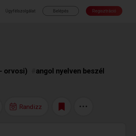
Ügyfélszolgálat
Belépés
Regisztráció
- orvosi)
#
angol nyelven beszél
Randizz