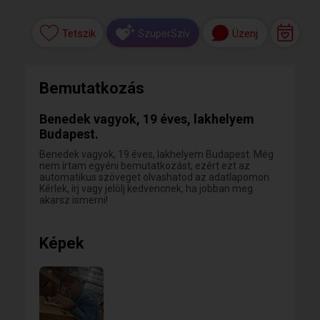
Tetszik
Üzenj
SzuperSzív
Bemutatkozás
Benedek vagyok, 19 éves, lakhelyem
Budapest.
Benedek vagyok, 19 éves, lakhelyem Budapest. Még
nem írtam egyéni bemutatkozást, ezért ezt az
automatikus szöveget olvashatod az adatlapomon.
Kérlek, írj vagy jelölj kedvencnek, ha jobban meg
akarsz ismerni!
Képek