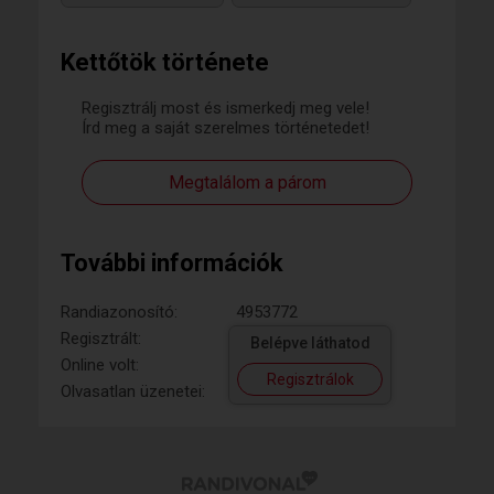
Kettőtök története
Regisztrálj most és ismerkedj meg vele!
Írd meg a saját szerelmes történetedet!
Megtalálom a párom
További információk
Randiazonosító:
4953772
Regisztrált:
Belépve láthatod
Online volt:
Regisztrálok
Olvasatlan üzenetei: