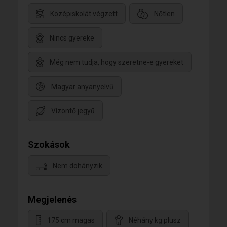
Középiskolát végzett
Nőtlen
Nincs gyereke
Még nem tudja, hogy szeretne-e gyereket
Magyar anyanyelvű
Vízöntő jegyű
Szokások
Nem dohányzik
Megjelenés
175 cm magas
Néhány kg plusz