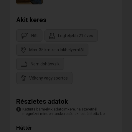
Akit keres
Nőt
Legfeljebb 21 éves
Max. 35 km-re a lakhelyemtől
Nem dohányzik
Vékony vagy sportos
Részletes adatok
Kattints bármelyik adatcímkére, ha szeretnél
megnézni minden társkeresőt, aki ezt állította be.
Háttér