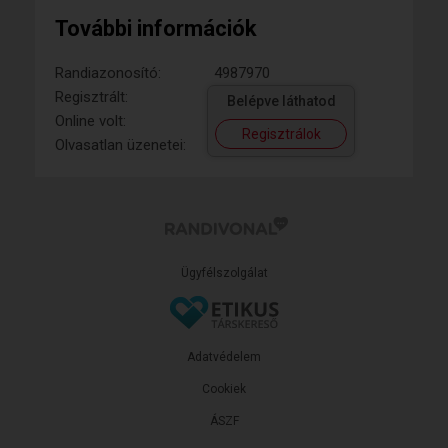
További információk
Randiazonosító:
4987970
Regisztrált:
Belépve láthatod
Online volt:
Regisztrálok
Olvasatlan üzenetei:
Ügyfélszolgálat
Adatvédelem
Cookiek
ÁSZF