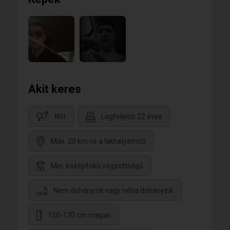
Akit keres
Nőt
Legfeljebb 22 éves
Max. 20 km-re a lakhelyemtől
Min. középfokú végzettségű
Nem dohányzik vagy néha dohányzik
150-170 cm magas