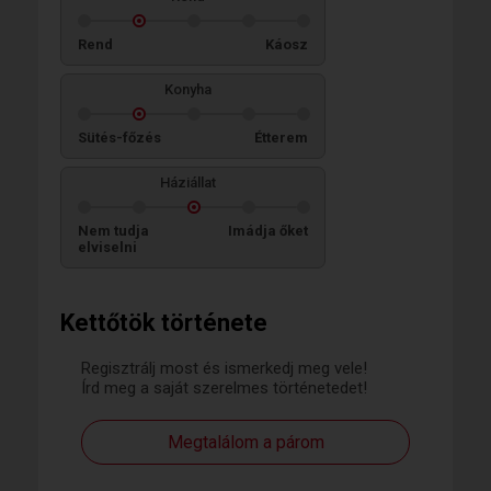
Rend
Káosz
Konyha
Sütés-főzés
Étterem
Háziállat
Nem tudja
Imádja őket
elviselni
Kettőtök története
Regisztrálj most és ismerkedj meg vele!
Írd meg a saját szerelmes történetedet!
Megtalálom a párom