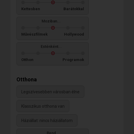
Kettesben
Barátokkal
Moziban...
Művészfilmek
Hollywood
Esténként...
Otthon
Programok
Otthona
Legszívesebben városban élne
Klasszikus otthona van
Háziállat: nincs háziállatom
Rend