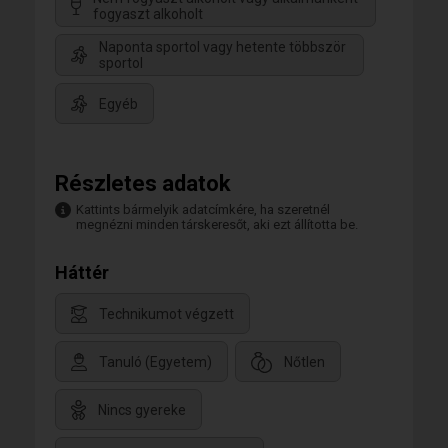
fogyaszt alkoholt
Naponta sportol vagy hetente többször
sportol
Egyéb
Részletes adatok
Kattints bármelyik adatcímkére, ha szeretnél
megnézni minden társkeresőt, aki ezt állította be.
Háttér
Technikumot végzett
Tanuló (Egyetem)
Nőtlen
Nincs gyereke