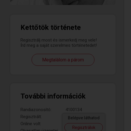
Kettőtök története
Regisztrálj most és ismerkedj meg vele!
Írd meg a saját szerelmes történetedet!
Megtalálom a párom
További információk
Randiazonosító:
4100134
Regisztrált:
Belépve láthatod
Online volt:
Regisztrálok
Olvasatlan üzenetei: