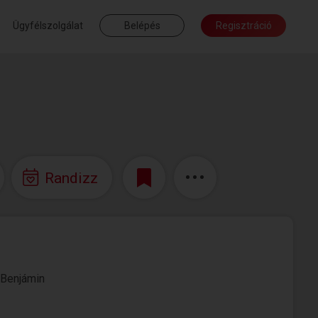
Ügyfélszolgálat
Belépés
Regisztráció
Randizz
 Benjámin