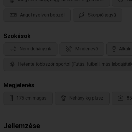
Angol nyelven beszél
Skorpió jegyű
Szokások
Nem dohányzik
Mindenevő
Alkalm
Hetente többször sportol (Futás, futball, más labdajáté
Megjelenés
175 cm magas
Néhány kg plusz
85
Jellemzése