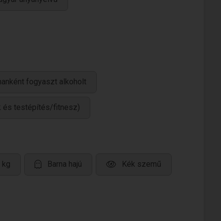
anként fogyaszt alkoholt
k és testépítés/fitnesz)
 kg
Barna hajú
Kék szemű