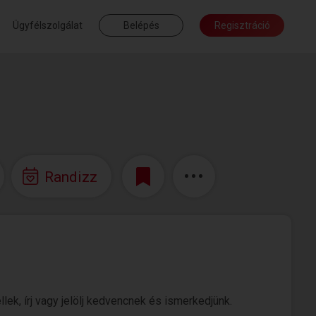
Ügyfélszolgálat
Belépés
Regisztráció
Randizz
lek, írj vagy jelölj kedvencnek és ismerkedjünk.