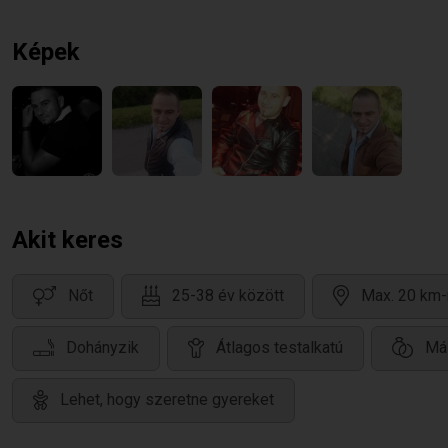
Képek
Akit keres
Nőt
25-38 év között
Max. 20 km-
Dohányzik
Átlagos testalkatú
Má
Lehet, hogy szeretne gyereket