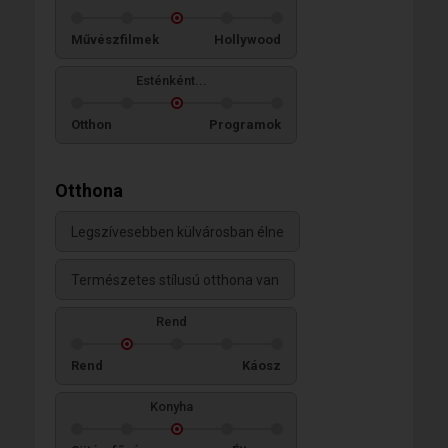
Művészfilmek
Hollywood
Esténként...
Otthon
Programok
Otthona
Legszívesebben külvárosban élne
Természetes stílusú otthona van
Rend
Rend
Káosz
Konyha