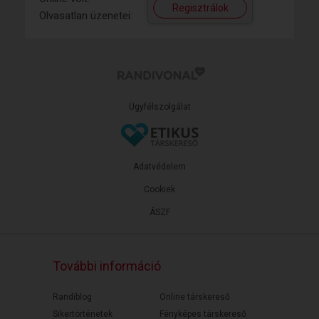
Regisztrálok
Olvasatlan üzenetei:
Ügyfélszolgálat
Adatvédelem
Cookiek
ÁSZF
További információ
Randiblog
Online társkereső
Sikertörténetek
Fényképes társkereső