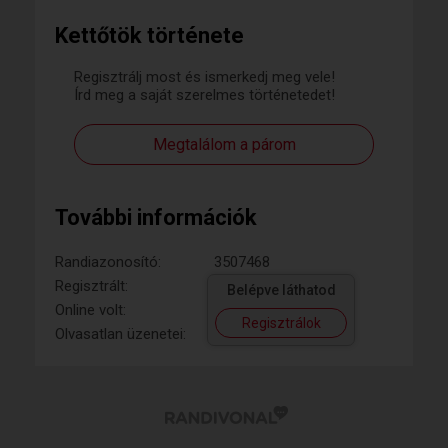
Kettőtök története
Regisztrálj most és ismerkedj meg vele!
Írd meg a saját szerelmes történetedet!
Megtalálom a párom
További információk
Randiazonosító:
3507468
Regisztrált:
Belépve láthatod
Online volt:
Regisztrálok
Olvasatlan üzenetei: