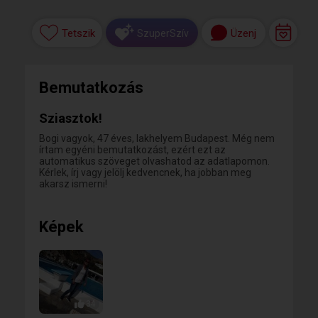
Tetszik
Üzenj
SzuperSzív
Bemutatkozás
Sziasztok!
Bogi vagyok, 47 éves, lakhelyem Budapest. Még nem
írtam egyéni bemutatkozást, ezért ezt az
automatikus szöveget olvashatod az adatlapomon.
Kérlek, írj vagy jelölj kedvencnek, ha jobban meg
akarsz ismerni!
Képek
34