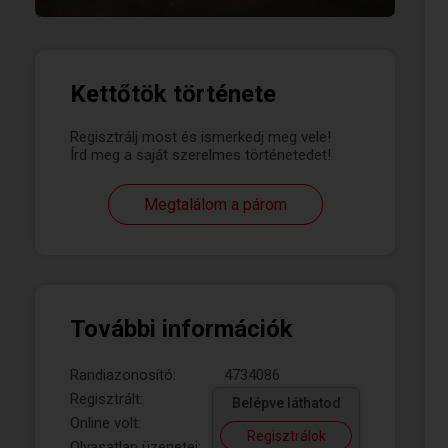
Kettőtök története
Regisztrálj most és ismerkedj meg vele!
Írd meg a saját szerelmes történetedet!
Megtalálom a párom
További információk
Randiazonosító:
4734086
Regisztrált:
Belépve láthatod
Online volt:
Regisztrálok
Olvasatlan üzenetei: