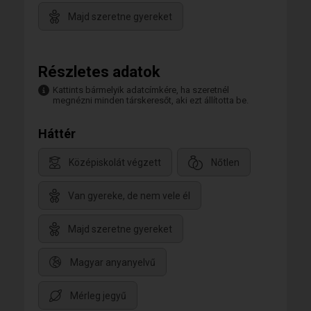
Majd szeretne gyereket
Részletes adatok
Kattints bármelyik adatcímkére, ha szeretnél
megnézni minden társkeresőt, aki ezt állította be.
Háttér
Középiskolát végzett
Nőtlen
Van gyereke, de nem vele él
Majd szeretne gyereket
Magyar anyanyelvű
Mérleg jegyű