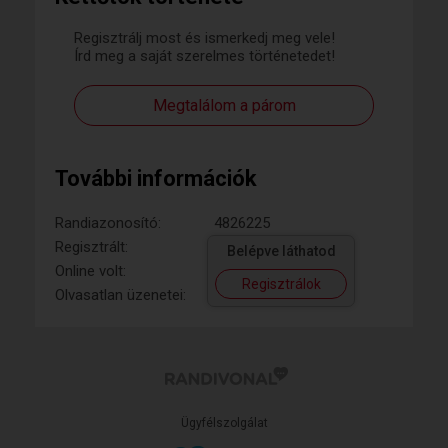
Regisztrálj most és ismerkedj meg vele!
Írd meg a saját szerelmes történetedet!
Megtalálom a párom
További információk
Randiazonosító:
4826225
Regisztrált:
Belépve láthatod
Online volt:
Regisztrálok
Olvasatlan üzenetei:
Ügyfélszolgálat