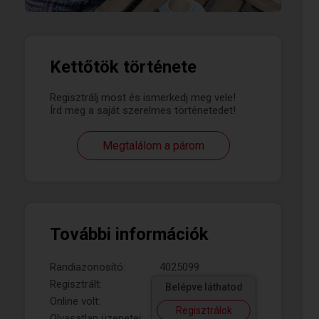
Kettőtök története
Regisztrálj most és ismerkedj meg vele!
Írd meg a saját szerelmes történetedet!
Megtalálom a párom
További információk
Randiazonosító:
4025099
Regisztrált:
Belépve láthatod
Online volt:
Regisztrálok
Olvasatlan üzenetei: