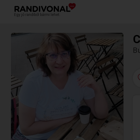
Egy jó randiból bármi lehet.
C
Bu