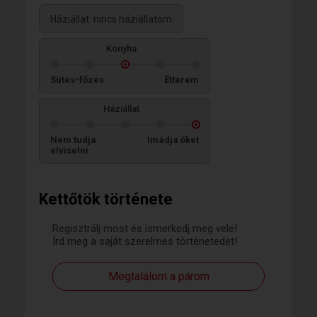
Háziállat: nincs háziállatom
Konyha
Sütés-főzés
Étterem
Háziállat
Nem tudja
Imádja őket
elviselni
Kettőtök története
Regisztrálj most és ismerkedj meg vele!
Írd meg a saját szerelmes történetedet!
Megtalálom a párom