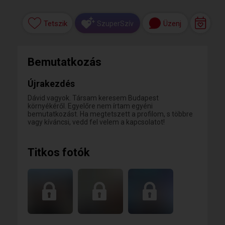
Tetszik
Üzenj
SzuperSzív
Bemutatkozás
Újrakezdés
Dávid vagyok. Társam keresem Budapest
környékéről. Egyelőre nem írtam egyéni
bemutatkozást. Ha megtetszett a profilom, s többre
vagy kíváncsi, vedd fel velem a kapcsolatot!
Titkos fotók