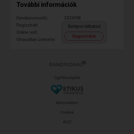
További információk
Randiazonosító:
3333098
Regisztrált:
Belépve láthatod
Online volt:
Regisztrálok
Olvasatlan üzenetei:
Ügyfélszolgálat
Adatvédelem
Cookiek
ÁSZF