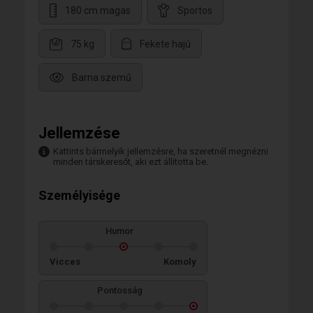
180 cm magas
Sportos
75 kg
Fekete hajú
Barna szemű
Jellemzése
Kattints bármelyik jellemzésre, ha szeretnél megnézni
minden társkeresőt, aki ezt állította be.
Személyisége
Humor
Vicces
Komoly
Pontosság