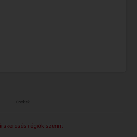
Cookiek
rskeresés régiók szerint