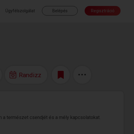
Ügyfélszolgálat
Belépés
Regisztráció
Randizz
em a természet csendjét és a mély kapcsolatokat.