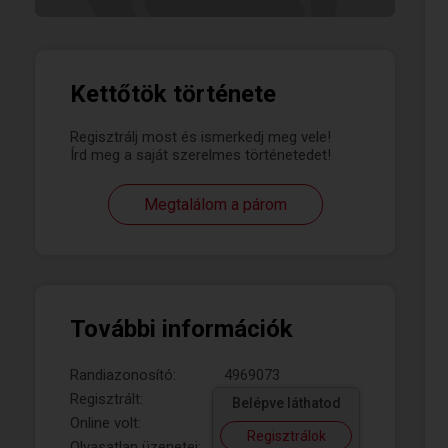
Kettőtök története
Regisztrálj most és ismerkedj meg vele!
Írd meg a saját szerelmes történetedet!
Megtalálom a párom
További információk
Randiazonosító:
4969073
Regisztrált:
Belépve láthatod
Online volt:
Regisztrálok
Olvasatlan üzenetei: