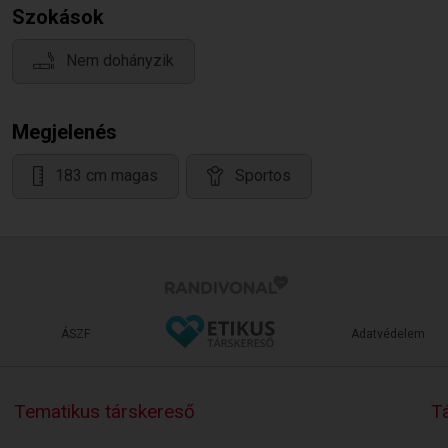
Szokások
Nem dohányzik
Megjelenés
183 cm magas
Sportos
ÁSZF
Adatvédelem
Tematikus társkereső
Tá