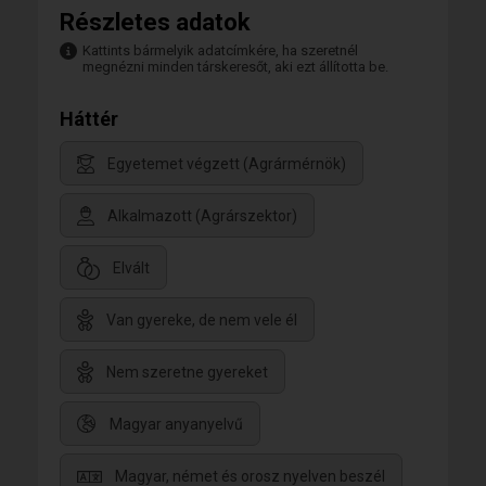
Részletes adatok
Kattints bármelyik adatcímkére, ha szeretnél
megnézni minden társkeresőt, aki ezt állította be.
Háttér
Egyetemet végzett (Agrármérnök)
Alkalmazott (Agrárszektor)
Elvált
Van gyereke, de nem vele él
Nem szeretne gyereket
Magyar anyanyelvű
Magyar, német és orosz nyelven beszél