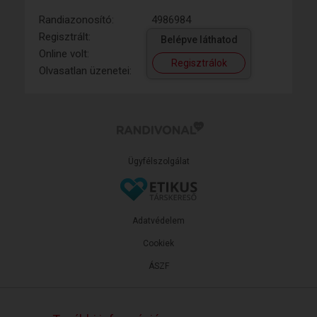
Randiazonosító:
4986984
Regisztrált:
Belépve láthatod
Online volt:
Regisztrálok
Olvasatlan üzenetei:
Ügyfélszolgálat
Adatvédelem
Cookiek
ÁSZF