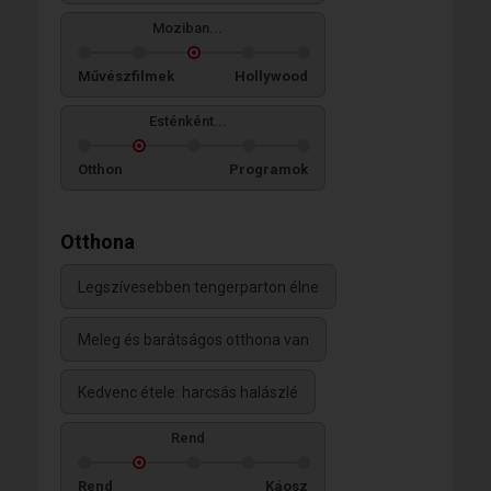
Moziban...
Művészfilmek
Hollywood
Esténként...
Otthon
Programok
Otthona
Legszívesebben tengerparton élne
Meleg és barátságos otthona van
Kedvenc étele: harcsás halászlé
Rend
Rend
Káosz