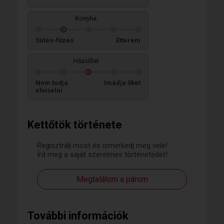
Konyha
Sütés-főzés
Étterem
Háziállat
Nem tudja
Imádja őket
elviselni
Kettőtök története
Regisztrálj most és ismerkedj meg vele!
Írd meg a saját szerelmes történetedet!
Megtalálom a párom
További információk