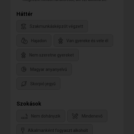
Háttér
Szakmunkásképzőt végzett
Hajadon
Van gyereke és vele él
Nem szeretne gyereket
Magyar anyanyelvű
Skorpió jegyű
Szokások
Nem dohányzik
Mindenevő
Alkalmanként fogyaszt alkoholt