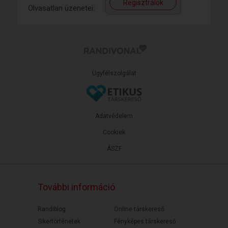
Regisztrálok
Olvasatlan üzenetei:
Ügyfélszolgálat
Adatvédelem
Cookiek
ÁSZF
További információ
Randiblog
Online társkereső
Sikertörténetek
Fényképes társkereső