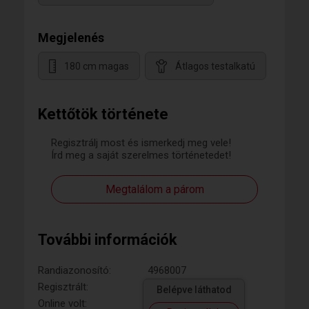
Megjelenés
180 cm magas
Átlagos testalkatú
Kettőtök története
Regisztrálj most és ismerkedj meg vele!
Írd meg a saját szerelmes történetedet!
Megtalálom a párom
További információk
Randiazonosító:
4968007
Regisztrált:
Belépve láthatod
Online volt: