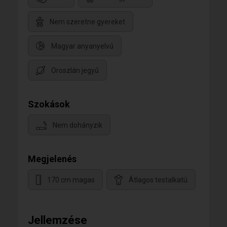
Nem szeretne gyereket
Magyar anyanyelvű
Oroszlán jegyű
Szokások
Nem dohányzik
Megjelenés
170 cm magas
Átlagos testalkatú
Jellemzése