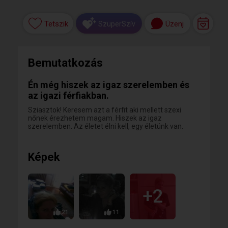
Tetszik
Üzenj
SzuperSzív
Bemutatkozás
Én még hiszek az igaz szerelemben és
az igazi férfiakban.
Sziasztok! Keresem azt a férfit aki mellett szexi
nőnek érezhetem magam. Hiszek az igaz
szerelemben. Az életet élni kell, egy életünk van.
Képek
+2
21
11