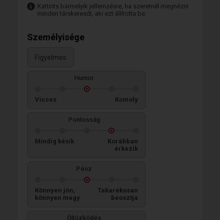
Kattints bármelyik jellemzésre, ha szeretnél megnézni
minden társkeresőt, aki ezt állította be.
Személyisége
Figyelmes
Humor
Vicces
Komoly
Pontosság
Mindig késik
Korábban
érkezik
Pénz
Könnyen jön,
Takarékosan
könnyen megy
beosztja
Öltözködés