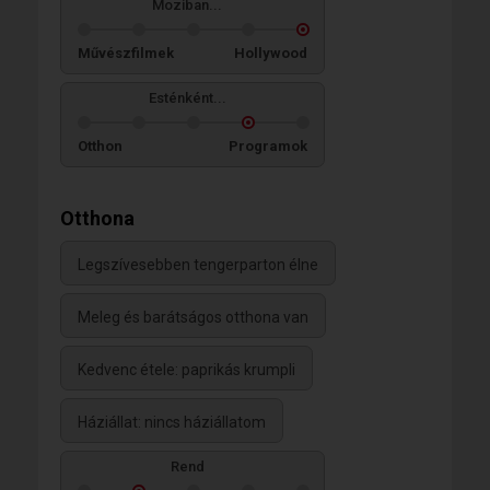
Moziban...
Művészfilmek
Hollywood
Esténként...
Otthon
Programok
Otthona
Legszívesebben tengerparton élne
Meleg és barátságos otthona van
Kedvenc étele: paprikás krumpli
Háziállat: nincs háziállatom
Rend