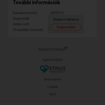
További információk
Randiazonosító:
3005914
Regisztrált:
Belépve láthatod
Online volt:
Regisztrálok
Olvasatlan üzenetei:
Ügyfélszolgálat
Adatvédelem
Cookiek
ÁSZF