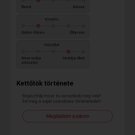
Rend
Káosz
Konyha
Sütés-főzés
Étterem
Háziállat
Nem tudja
Imádja őket
elviselni
Kettőtök története
Regisztrálj most és ismerkedj meg vele!
Írd meg a saját szerelmes történetedet!
Megtalálom a párom