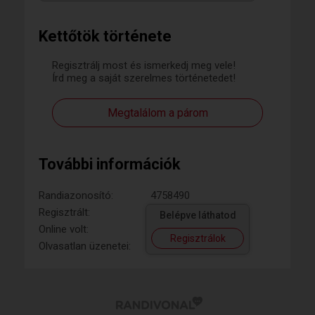
Kettőtök története
Regisztrálj most és ismerkedj meg vele!
Írd meg a saját szerelmes történetedet!
Megtalálom a párom
További információk
Randiazonosító:
4758490
Regisztrált:
Belépve láthatod
Online volt:
Regisztrálok
Olvasatlan üzenetei: