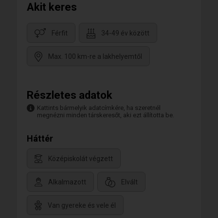
Akit keres
Férfit
34-49 év között
Max. 100 km-re a lakhelyemtől
Részletes adatok
Kattints bármelyik adatcímkére, ha szeretnél
megnézni minden társkeresőt, aki ezt állította be.
Háttér
Középiskolát végzett
Alkalmazott
Elvált
Van gyereke és vele él