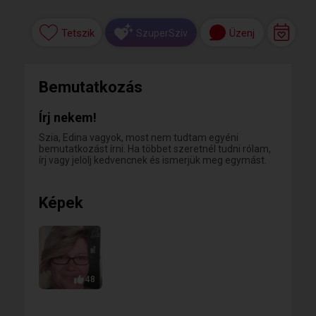
Tetszik
Üzenj
SzuperSzív
Bemutatkozás
Írj nekem!
Szia, Edina vagyok, most nem tudtam egyéni
bemutatkozást írni. Ha többet szeretnél tudni rólam,
írj vagy jelölj kedvencnek és ismerjük meg egymást.
Képek
48