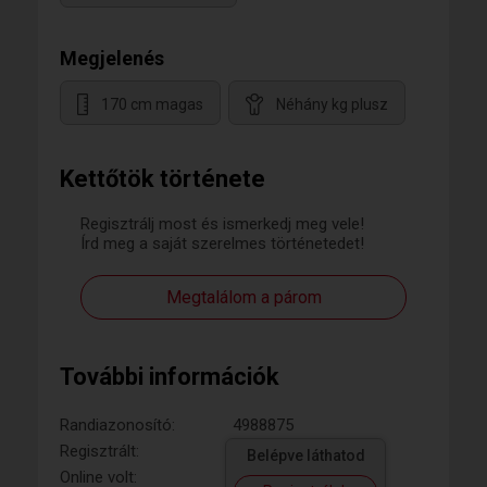
Megjelenés
170 cm magas
Néhány kg plusz
Kettőtök története
Regisztrálj most és ismerkedj meg vele!
Írd meg a saját szerelmes történetedet!
Megtalálom a párom
További információk
Randiazonosító:
4988875
Regisztrált:
Belépve láthatod
Online volt: