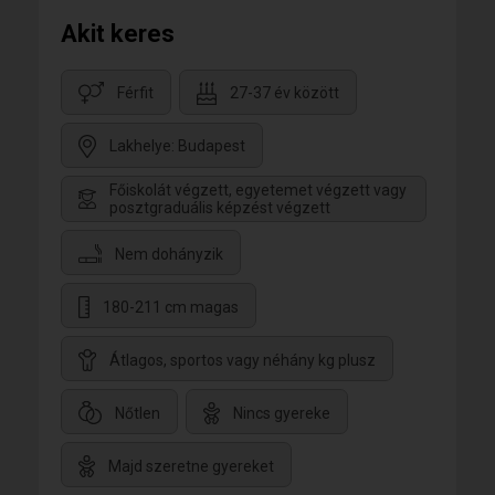
Akit keres
Férfit
27-37 év között
Lakhelye: Budapest
Főiskolát végzett, egyetemet végzett vagy
posztgraduális képzést végzett
Nem dohányzik
180-211 cm magas
Átlagos, sportos vagy néhány kg plusz
Nőtlen
Nincs gyereke
Majd szeretne gyereket