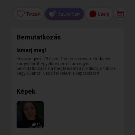
Tetszik
Üzenj
SzuperSzív
Bemutatkozás
Ismerj meg!
Edina vagyok, 29 éves. Társam keresem Budapest
környékéről. Egyelőre nem írtam egyéni
bemutatkozást. Ha megtetszett a profilom, s többre
vagy kíváncsi, vedd fel velem a kapcsolatot!
Képek
16