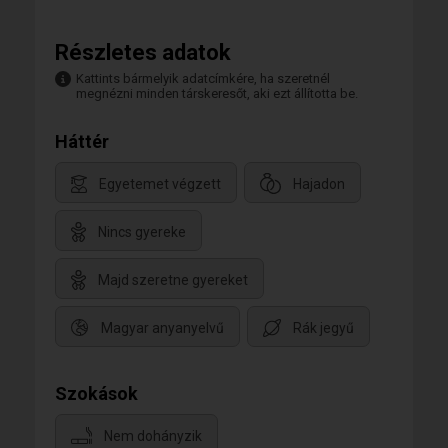
Részletes adatok
Kattints bármelyik adatcímkére, ha szeretnél
megnézni minden társkeresőt, aki ezt állította be.
Háttér
Egyetemet végzett
Hajadon
Nincs gyereke
Majd szeretne gyereket
Magyar anyanyelvű
Rák jegyű
Szokások
Nem dohányzik