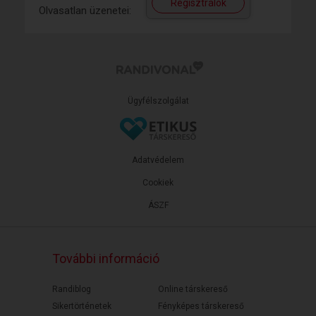
Regisztrálok
Olvasatlan üzenetei:
Ügyfélszolgálat
Adatvédelem
Cookiek
ÁSZF
További információ
Randiblog
Online társkereső
Sikertörténetek
Fényképes társkereső