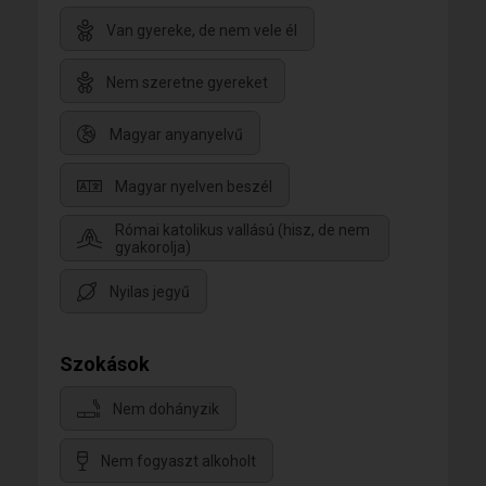
Van gyereke, de nem vele él
Nem szeretne gyereket
Magyar anyanyelvű
Magyar nyelven beszél
Római katolikus vallású (hisz, de nem
gyakorolja)
Nyilas jegyű
Szokások
Nem dohányzik
Nem fogyaszt alkoholt