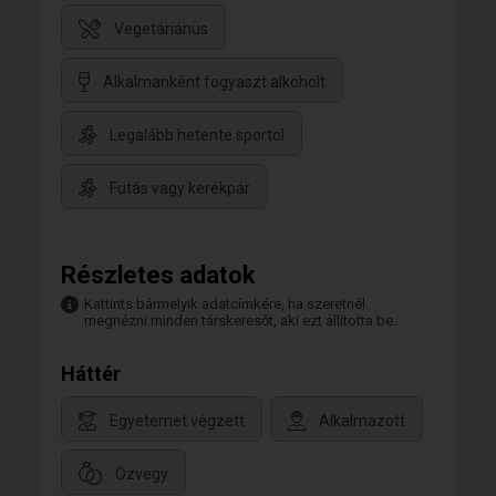
Vegetáriánus
Alkalmanként fogyaszt alkoholt
Legalább hetente sportol
Futás vagy kerékpár
Részletes adatok
Kattints bármelyik adatcímkére, ha szeretnél
megnézni minden társkeresőt, aki ezt állította be.
Háttér
Egyetemet végzett
Alkalmazott
Özvegy