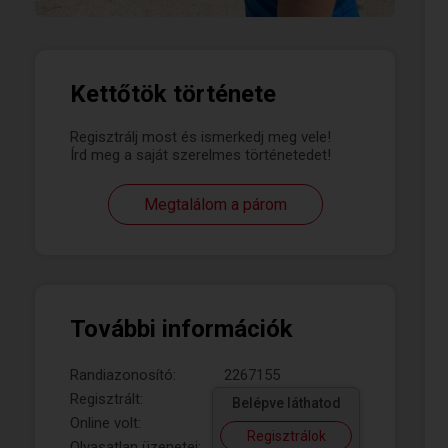
Kettőtök története
Regisztrálj most és ismerkedj meg vele!
Írd meg a saját szerelmes történetedet!
Megtalálom a párom
További információk
Randiazonosító:
2267155
Regisztrált:
Belépve láthatod
Online volt:
Regisztrálok
Olvasatlan üzenetei: