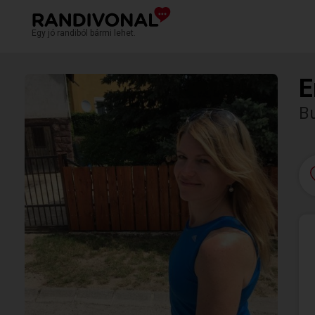
Egy jó randiból bármi lehet.
E
Bu