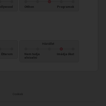
ollywood
Otthon
Programok
Háziállat
Étterem
Nem tudja
Imádja őket
elviselni
Cookiek