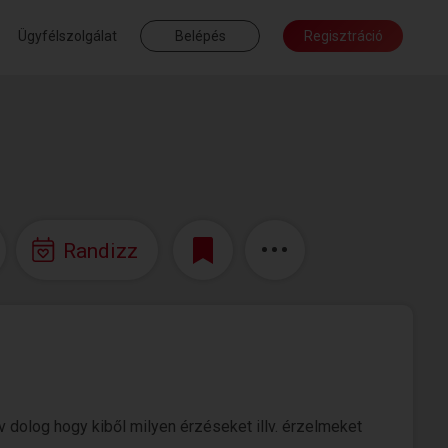
Ügyfélszolgálat
Belépés
Regisztráció
Randizz
 dolog hogy kiből milyen érzéseket illv. érzelmeket