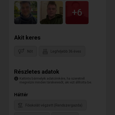
+6
Akit keres
Nőt
Legfeljebb 36 éves
Részletes adatok
Kattints bármelyik adatcímkére, ha szeretnél
megnézni minden társkeresőt, aki ezt állította be.
Háttér
Főiskolát végzett (Rendszergazda)