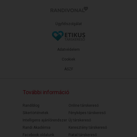
Ügyfélszolgálat
Adatvédelem
Cookiek
ÁSZF
További információ
Randiblog
Online társkereső
Sikertörténetek
Fényképes társkereső
Intelligens ajánlórendszer
Új társkereső
Randi Akadémia
Keresztény társkereső
Facebook oldalunk
Fiatal társkereső