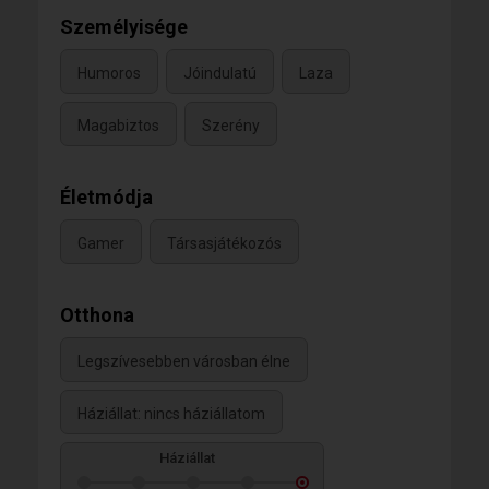
Személyisége
Humoros
Jóindulatú
Laza
Magabiztos
Szerény
Életmódja
Gamer
Társasjátékozós
Otthona
Legszívesebben városban élne
Háziállat: nincs háziállatom
Háziállat