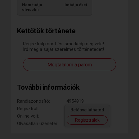
Nem tudja
Imádja őket
elviselni
Kettőtök története
Regisztrálj most és ismerkedj meg vele!
Írd meg a saját szerelmes történetedet!
Megtalálom a párom
További információk
Randiazonosító:
4954919
Regisztrált:
Belépve láthatod
Online volt:
Regisztrálok
Olvasatlan üzenetei: