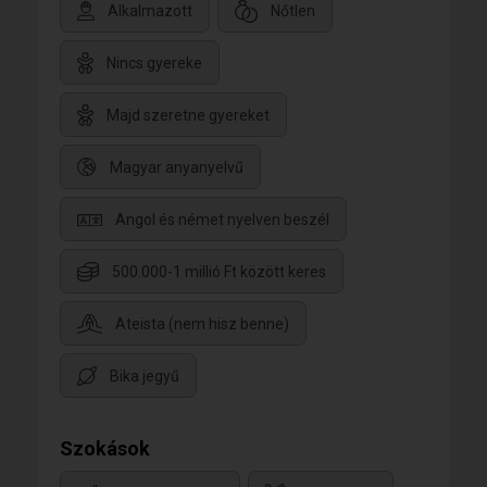
Alkalmazott
Nőtlen
Nincs gyereke
Majd szeretne gyereket
Magyar anyanyelvű
Angol és német nyelven beszél
500.000-1 millió Ft között keres
Ateista (nem hisz benne)
Bika jegyű
Szokások