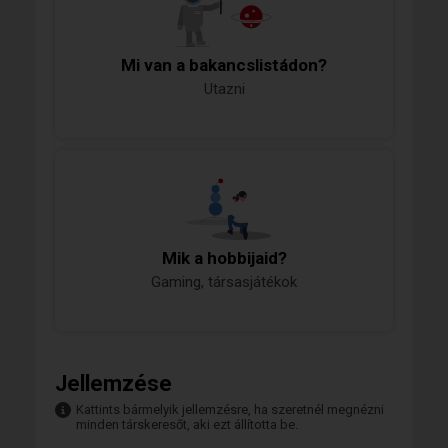
Mi van a bakancslistádon?
Utazni
Mik a hobbijaid?
Gaming, társasjátékok
Jellemzése
Kattints bármelyik jellemzésre, ha szeretnél megnézni
minden társkeresőt, aki ezt állította be.