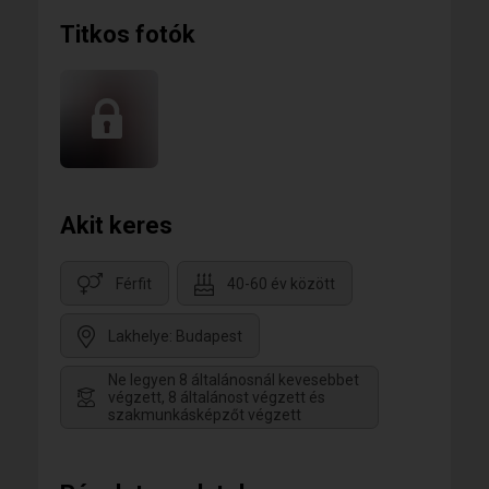
Titkos fotók
Akit keres
Férfit
40-60 év között
Lakhelye: Budapest
Ne legyen 8 általánosnál kevesebbet
végzett, 8 általánost végzett és
szakmunkásképzőt végzett