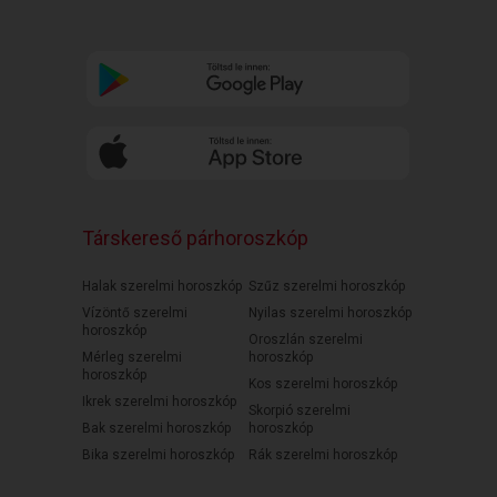
Társkereső párhoroszkóp
Halak szerelmi horoszkóp
Szűz szerelmi horoszkóp
Vízöntő szerelmi
Nyilas szerelmi horoszkóp
horoszkóp
Oroszlán szerelmi
Mérleg szerelmi
horoszkóp
horoszkóp
Kos szerelmi horoszkóp
Ikrek szerelmi horoszkóp
Skorpió szerelmi
Bak szerelmi horoszkóp
horoszkóp
Bika szerelmi horoszkóp
Rák szerelmi horoszkóp