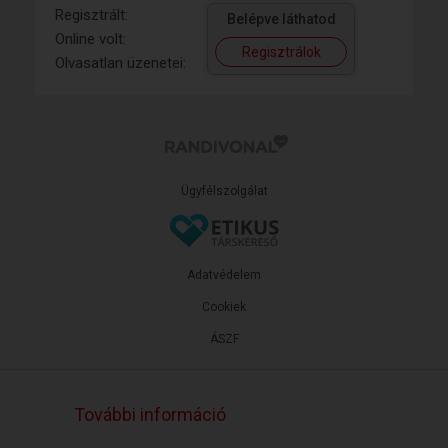
Regisztrált:
Belépve láthatod
Online volt:
Regisztrálok
Olvasatlan üzenetei:
Ügyfélszolgálat
Adatvédelem
Cookiek
ÁSZF
További információ