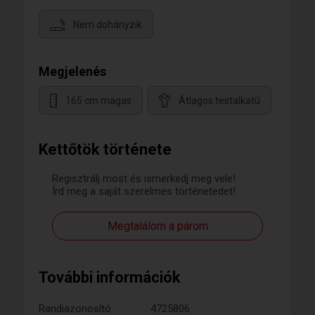
Nem dohányzik
Megjelenés
165 cm magas
Átlagos testalkatú
Kettőtök története
Regisztrálj most és ismerkedj meg vele!
Írd meg a saját szerelmes történetedet!
Megtalálom a párom
További információk
Randiazonosító:
4725806