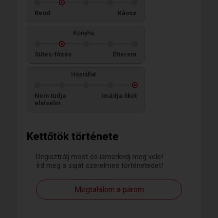
Rend
Káosz
Konyha
Sütés-főzés
Étterem
Háziállat
Nem tudja
Imádja őket
elviselni
Kettőtök története
Regisztrálj most és ismerkedj meg vele!
Írd meg a saját szerelmes történetedet!
Megtalálom a párom