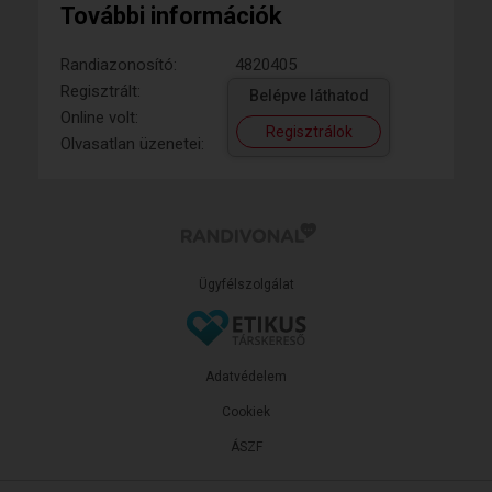
További információk
Randiazonosító:
4820405
Regisztrált:
Belépve láthatod
Online volt:
Regisztrálok
Olvasatlan üzenetei:
Ügyfélszolgálat
Adatvédelem
Cookiek
ÁSZF