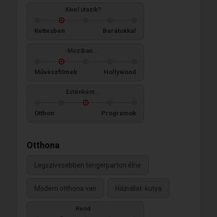
Kivel utazik?
Kettesben
Barátokkal
Moziban...
Művészfilmek
Hollywood
Esténként...
Otthon
Programok
Otthona
Legszívesebben tengerparton élne
Modern otthona van
Háziállat: kutya
Rend