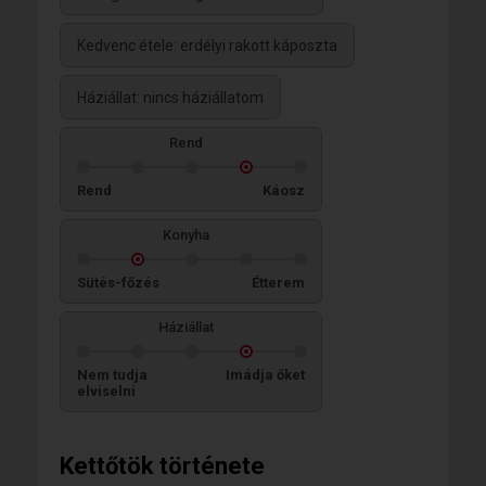
Kedvenc étele: erdélyi rakott káposzta
Háziállat: nincs háziállatom
Rend
Rend
Káosz
Konyha
Sütés-főzés
Étterem
Háziállat
Nem tudja
Imádja őket
elviselni
Kettőtök története