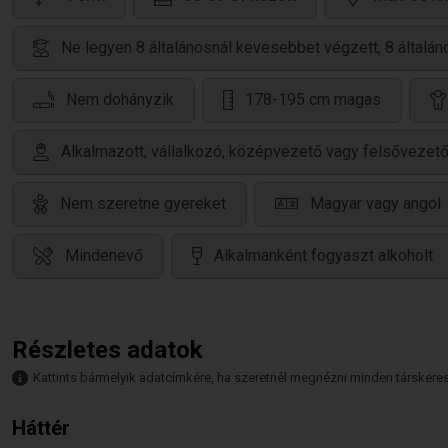
Ne legyen 8 általánosnál kevesebbet végzett, 8 által
Nem dohányzik
178-195 cm magas
Alkalmazott, vállalkozó, középvezető vagy felsővezet
Nem szeretne gyereket
Magyar vagy angol
Mindenevő
Alkalmanként fogyaszt alkoholt
Részletes adatok
Kattints bármelyik adatcímkére, ha szeretnél megnézni minden társkeresőt,
Háttér