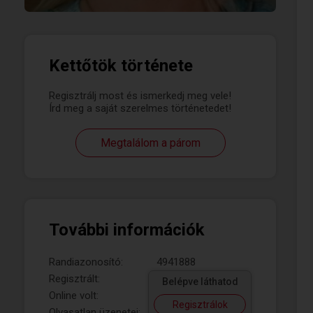
Kettőtök története
Regisztrálj most és ismerkedj meg vele!
Írd meg a saját szerelmes történetedet!
Megtalálom a párom
További információk
Randiazonosító:
4941888
Regisztrált:
Belépve láthatod
Online volt:
Regisztrálok
Olvasatlan üzenetei: